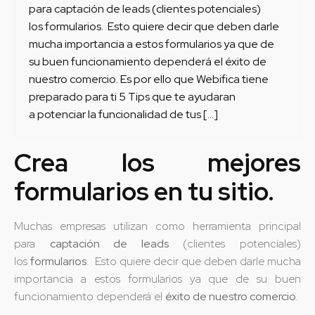
para captación de leads (clientes potenciales)
los formularios. Esto quiere decir que deben darle
mucha importancia a estos formularios ya que de
su buen funcionamiento dependerá el éxito de
nuestro comercio. Es por ello que Webifica tiene
preparado para ti 5 Tips que te ayudaran
a potenciar la funcionalidad de tus […]
Crea los mejores
formularios en tu sitio.
Muchas empresas utilizan como herramienta principal
para
captación de leads
(clientes potenciales)
los
formularios
. Esto quiere decir que deben darle mucha
importancia a estos formularios ya que de su buen
funcionamiento dependerá el
éxito de nuestro comercio.