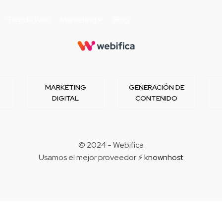
Tienda Web
Marketing
Blog
MARKETING
GENERACIÓN DE
DIGITAL
CONTENIDO
© 2024 - Webifica
Usamos el mejor proveedor ⚡
knownhost